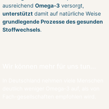
ausreichend
Omega-3
versorgt,
unterstützt
damit auf natürliche Weise
grundlegende Prozesse des gesunden
Stoffwechsels
.
Wir können mehr für uns tun...
In Deutschland nehmen viele Menschen
deutlich weniger Omega-3 auf, als von
Fach-gesellschaften empfohlen wird.