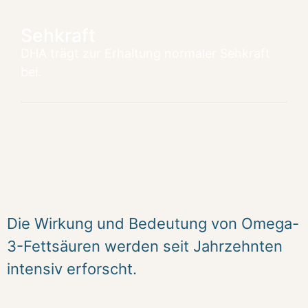
Sehkraft
DHA trägt zur Erhaltung normaler Sehkraft
bei.
Die Wirkung und Bedeutung von Omega-
3-Fettsäuren werden seit Jahrzehnten
intensiv erforscht.