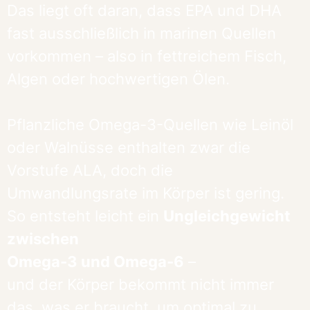
Das liegt oft daran, dass EPA und DHA
fast ausschließlich in marinen Quellen
vorkommen – also in fettreichem Fisch,
Algen oder hochwertigen Ölen.
Pflanzliche Omega-3-Quellen wie Leinöl
oder Walnüsse enthalten zwar die
Vorstufe ALA, doch die
Umwandlungsrate im Körper ist gering.
So entsteht leicht ein
Ungleichgewicht
zwischen
Omega-3 und Omega-6
–
und der Körper bekommt nicht immer
das, was er braucht, um optimal zu