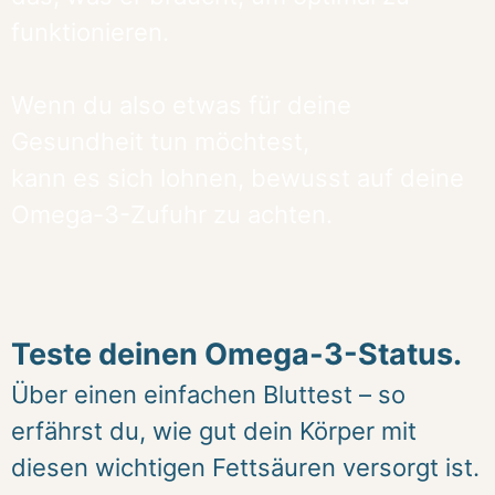
funktionieren.
Wenn du also etwas für deine
Gesundheit tun möchtest,
kann es sich lohnen, bewusst auf deine
Omega-3-Zufuhr zu achten.
Teste deinen Omega-3-Status.
Über einen einfachen Bluttest – so
erfährst du, wie gut dein Körper mit
diesen wichtigen Fettsäuren versorgt ist.